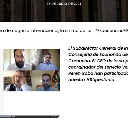
25 DE JUNIO DE 2021
a de negocio internacional, la última de las #ExperienciasE
El Subdirector General de In
Consejería de Economía de
Camacho, El CEO de la empr
coordinador del servicio Ve
Pérez-Soba han participado 
nuestro #SúperJunio
.