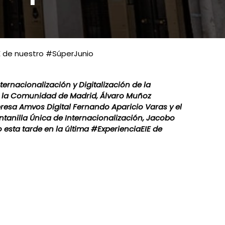
IE de nuestro #SúperJunio
ternacionalización y Digitalización de la
 la Comunidad de Madrid, Álvaro Muñoz
esa Amvos Digital Fernando Aparicio Varas y el
ntanilla Única de Internacionalización, Jacobo
esta tarde en la última #ExperienciaEIE de