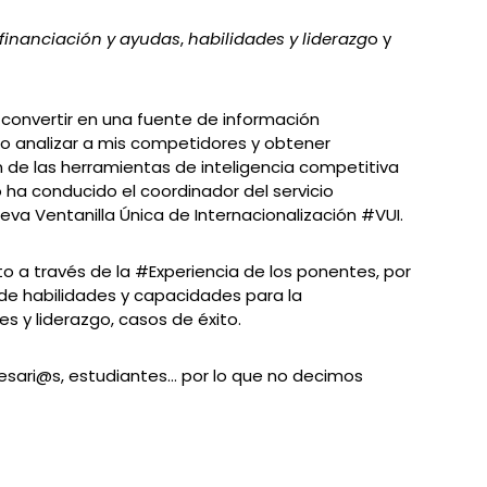
financiación y ayudas
,
habilidades y liderazg
o y
 convertir en una fuente de información
do analizar a mis competidores y obtener
 de las herramientas de inteligencia competitiva
 ha conducido el coordinador del servicio
eva Ventanilla Única de Internacionalización #VUI.
o a través de la #Experiencia de los ponentes, por
 de habilidades y capacidades para la
es y liderazgo, casos de éxito.
sari@s, estudiantes… por lo que no decimos