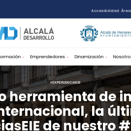
Accesibilidad
Área
Formación
Emprendedores
Dinamización
Nosotro
#EXPERIENCIAEIE
o herramienta de in
nternacional, la últ
iasEIE de nuestro 