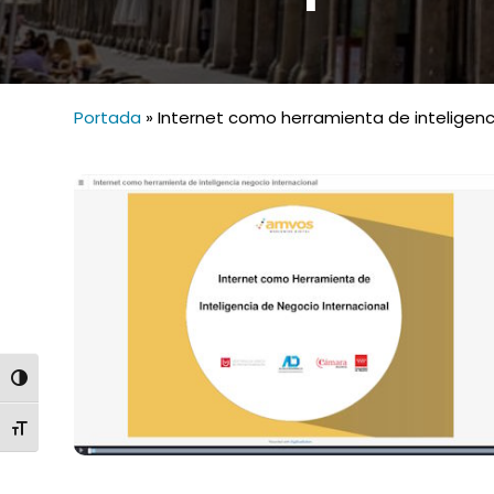
Portada
»
Internet como herramienta de inteligenci
ALTERNAR ALTO CONTRASTE
ALTERNAR TAMAÑO DE LETRA