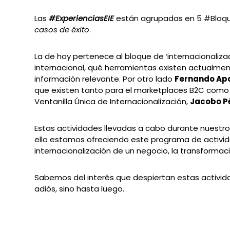
Las
#ExperienciasEIE
están agrupadas en 5 #Bloq
casos de éxito
.
La de hoy pertenece al bloque de ‘internacionaliza
internacional, qué herramientas existen actualmen
información relevante. Por otro lado
Fernando Apa
que existen tanto para el marketplaces B2C como p
Ventanilla Única de Internacionalización,
Jacobo P
Estas actividades llevadas a cabo durante nuestro
ello estamos ofreciendo este programa de actividad
internacionalización de un negocio, la transformació
Sabemos del interés que despiertan estas activi
adiós, sino hasta luego.