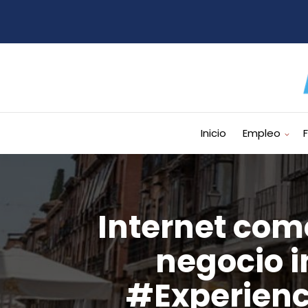
Inicio
Empleo
Internet com
negocio i
#Experienc