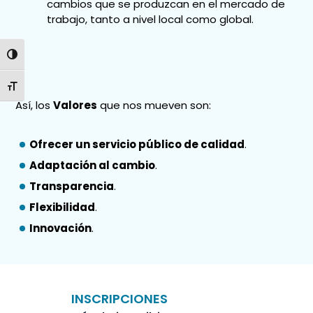
cambios que se produzcan en el mercado de
trabajo, tanto a nivel local como global.
ALTERNAR ALTO CONTRASTE
ALTERNAR TAMAÑO DE LETRA
Así, los
Valores
que nos mueven son:
Ofrecer un servicio público de calidad
.
Adaptación al cambio
.
Transparencia
.
Flexibilidad
.
Innovación
.
INSCRIPCIONES