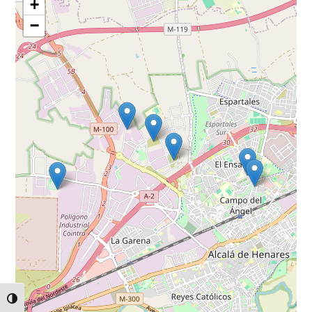
+
−
ALTERNAR ALTO CONTRASTE