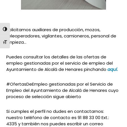
Solicitamos auxiliares de producción, mozos,
ALTERNAR ALTO CONTRASTE
teleoperadores, vigilantes, camioneros, personal de
limpieza…
ALTERNAR TAMAÑO DE LETRA
Puedes consultar los detalles de las ofertas de
empleo gestionadas por el servicio de empleo del
Ayuntamiento de Alcalá de Henares pinchando
aquí.
#OfertasDeEmpleo gestionadas por el Servicio de
Empleo del Ayuntamiento de Alcalá de Henares cuyo
proceso de selección sigue abierto
Si cumples el perfil no dudes en contactarnos:
nuestro teléfono de contacto es 91 88 33 00 Ext.:
4335 y también nos puedes escribir un correo