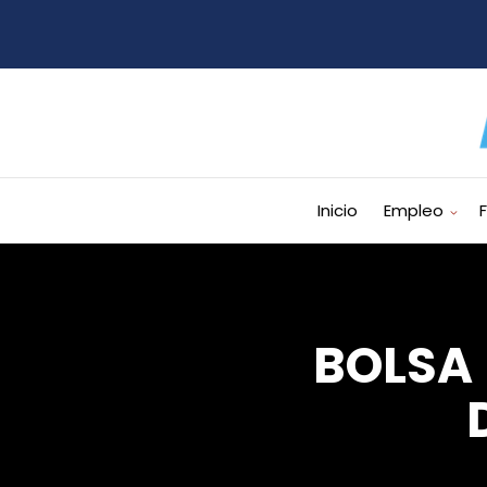
Inicio
Empleo
BOLSA