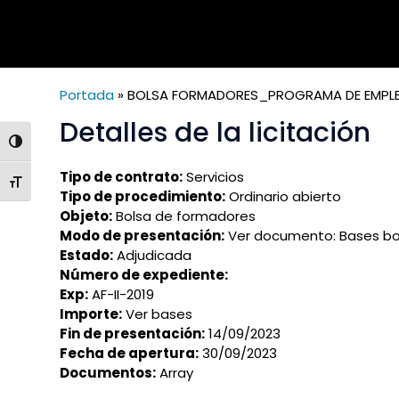
Portada
»
BOLSA FORMADORES_PROGRAMA DE EMPLE
Detalles de la licitación
ALTERNAR ALTO CONTRASTE
Tipo de contrato:
Servicios
ALTERNAR TAMAÑO DE LETRA
Tipo de procedimiento:
Ordinario abierto
Objeto:
Bolsa de formadores
Modo de presentación:
Ver documento: Bases bo
Estado:
Adjudicada
Número de expediente:
Exp:
AF-II-2019
Importe:
Ver bases
Fin de presentación:
14/09/2023
Fecha de apertura:
30/09/2023
Documentos:
Array