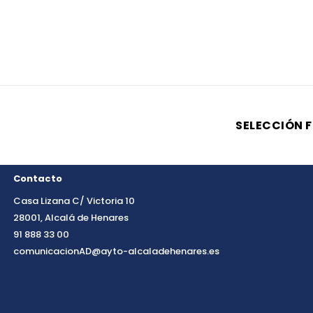
Contacto
Casa Lizana C/ Victoria 10
28001, Alcalá de Henares
91 888 33 00
comunicacionAD@ayto-alcaladehenares.es