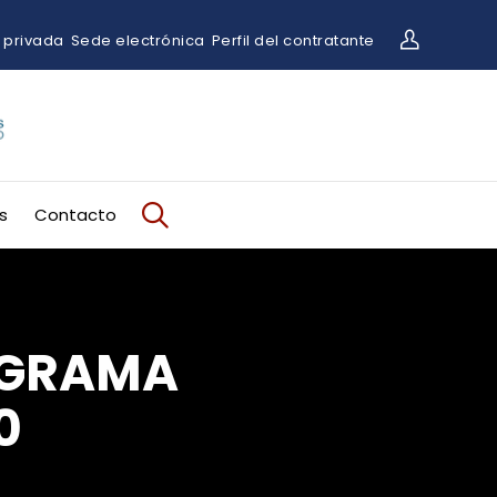
 privada
Sede electrónica
Perfil del contratante
s
Contacto
OGRAMA
0