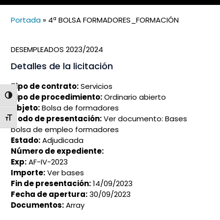
Portada
»
4ª BOLSA FORMADORES_FORMACIÓN
DESEMPLEADOS 2023/2024
Detalles de la licitación
Tipo de contrato:
Servicios
Tipo de procedimiento:
Ordinario abierto
ALTERNAR ALTO CONTRASTE
Objeto:
Bolsa de formadores
Modo de presentación:
Ver documento: Bases
ALTERNAR TAMAÑO DE LETRA
bolsa de empleo formadores
Estado:
Adjudicada
Número de expediente:
Exp:
AF-IV-2023
Importe:
Ver bases
Fin de presentación:
14/09/2023
Fecha de apertura:
30/09/2023
Documentos:
Array