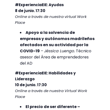
#ExperienciaEIE: Ayudas
8 de junio. 17:30
Online a través de nuestra virtual Work
Place
Apoyo a la solvencia de
empresas y autónomos madrileños
afectados en su actividad por la
COVID-19
–
Jéssica Luengo.
Técnico
asesor del Área de emprendedores
del AD
#ExperienciaEIE: Habilidades y
Liderazgo
10 de junio. 17:30
Online a través de nuestra Virtual Work
Place
El precio de ser diferente –