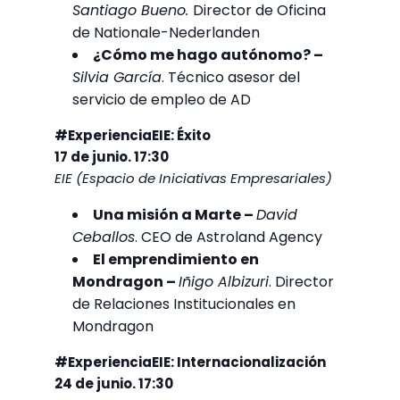
Santiago Bueno.
Director de Oficina
de Nationale-Nederlanden
¿Cómo me hago autónomo? –
Silvia García
. Técnico asesor del
servicio de empleo de AD
#ExperienciaEIE: Éxito
17 de junio. 17:30
EIE (Espacio de Iniciativas Empresariales)
Una misión a Marte –
David
Ceballos
. CEO de Astroland Agency
El emprendimiento en
Mondragon –
Iñigo Albizuri
. Director
de Relaciones Institucionales en
Mondragon
#ExperienciaEIE: Internacionalización
24 de junio. 17:30