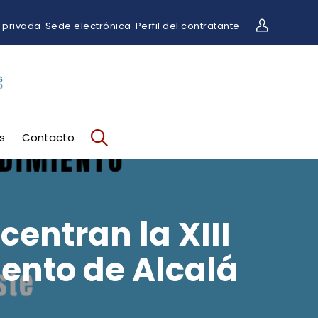
 privada
Sede electrónica
Perfil del contratante
s
Contacto
centran la XIII
ento de Alcalá