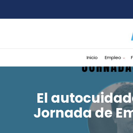
Inicio
Empleo
El autocuidado
Jornada de Em