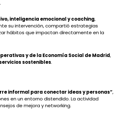
.
tivo, inteligencia emocional y coaching
,
ante su intervención, compartió estrategias
orzar hábitos que impactan directamente en la
perativas y de la Economía Social de Madrid
,
servicios sostenibles
.
erre informal para conectar ideas y personas”
,
ones en un entorno distendido. La actividad
onsejos de mejora y networking.