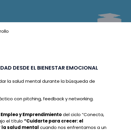
rollo
IDAD DESDE EL BIENESTAR EMOCIONAL
idar la salud mental durante la búsqueda de
áctico con pitching, feedback y networking.
e Empleo y Emprendimiento
del ciclo “Conecta,
o el título
“Cuidarte para crecer: el
 la salud mental
cuando nos enfrentamos a un