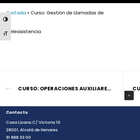
Portada
»
Curso: Gestión de Llamadas de
ALTERNAR ALTO CONTRASTE
Teleasistencia
ALTERNAR TAMAÑO DE LETRA
CURSO: OPERACIONES AUXILIARES DE REVESTIMIENTOS CONTINUOS EN CONSTRUCCIÓN
Contacto
Casa Lizana C/ Victoria 10
28001, Alcalá de Henares
91 888 33 00