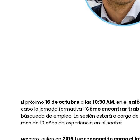
El próximo
16 de octubre
a las
10:30 AM
, en el
saló
cabo la jornada formativa
“Cómo encontrar traba
búsqueda de empleo. La sesión estará a cargo d
más de 10 años de experiencia en el sector.
Navarro, quien en
2019 fue reconocido como el i