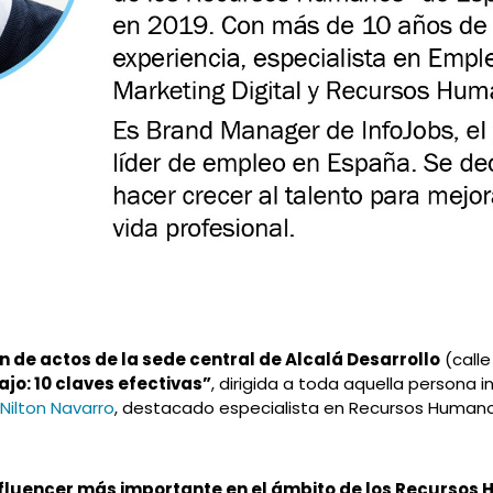
n de actos de la sede central de Alcalá Desarrollo
(calle
jo: 10 claves efectivas”
, dirigida a toda aquella persona 
e
Nilton Navarro
, destacado especialista en Recursos Humanos
nfluencer más importante en el ámbito de los Recurso