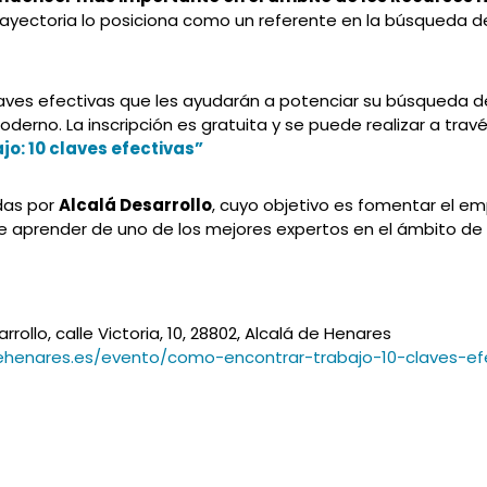
 trayectoria lo posiciona como un referente en la búsqueda d
 claves efectivas que les ayudarán a potenciar su búsqueda 
erno. La inscripción es gratuita y se puede realizar a travé
jo: 10 claves efectivas”
adas por
Alcalá Desarrollo
, cuyo objetivo es fomentar el em
 de aprender de uno de los mejores expertos en el ámbito d
rollo, calle Victoria, 10, 28802, Alcalá de Henares
adehenares.es/evento/como-encontrar-trabajo-10-claves-ef