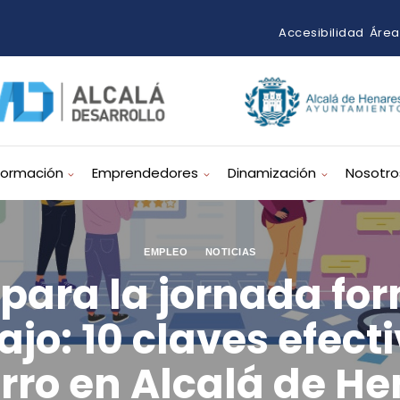
Accesibilidad
Área
Formación
Emprendedores
Dinamización
Nosotro
EMPLEO
NOTICIAS
para la jornada f
jo: 10 claves efect
rro en Alcalá de He