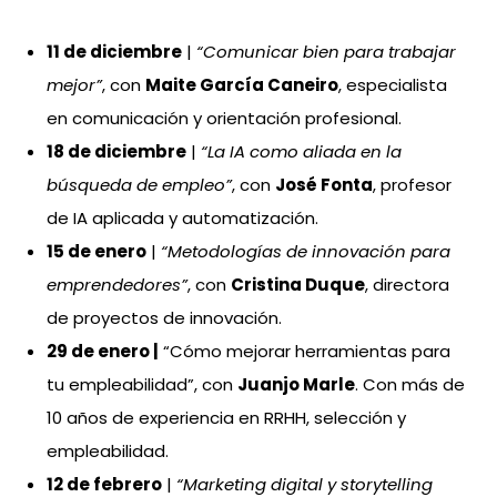
11 de diciembre
|
“Comunicar bien para trabajar
mejor”
, con
Maite García Caneiro
, especialista
en comunicación y orientación profesional.
18 de diciembre
|
“La IA como aliada en la
búsqueda de empleo”
, con
José Fonta
, profesor
de IA aplicada y automatización.
15 de enero
|
“Metodologías de innovación para
emprendedores”
, con
Cristina Duque
, directora
de proyectos de innovación.
29 de enero
|
“Cómo mejorar herramientas para
tu empleabilidad”, con
Juanjo Marle
. Con más de
10 años de experiencia en RRHH, selección y
empleabilidad.
12 de febrero
|
“Marketing digital y storytelling