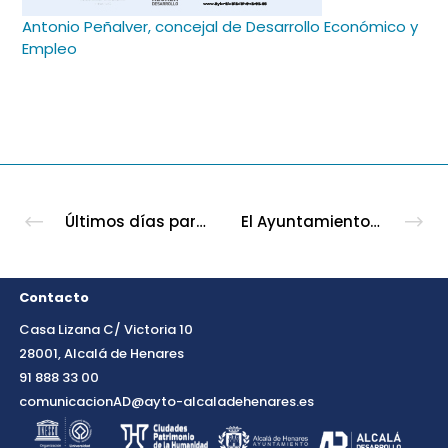
Antonio Peñalver, concejal de Desarrollo Económico y
Empleo
Últimos días para presentar candidaturas a la XII Edición de los Premios “Alcalá Emprende”
El Ayuntamiento de Alcalá lanza la convocatoria de las subvenciones destinadas a la reparación, mantenimiento y conservación de áreas industriales y comerciales de uso público y mantenimiento privado
Contacto
Casa Lizana C/ Victoria 10
28001, Alcalá de Henares
91 888 33 00
comunicacionAD@ayto-alcaladehenares.es